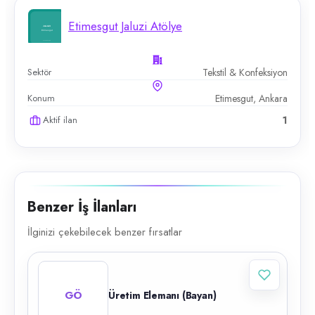
Etimesgut Jaluzi Atölye
Sektör
Tekstil & Konfeksiyon
Konum
Etimesgut, Ankara
Aktif ilan
1
Benzer İş İlanları
İlginizi çekebilecek benzer fırsatlar
GÖ
Üretim Elemanı (Bayan)