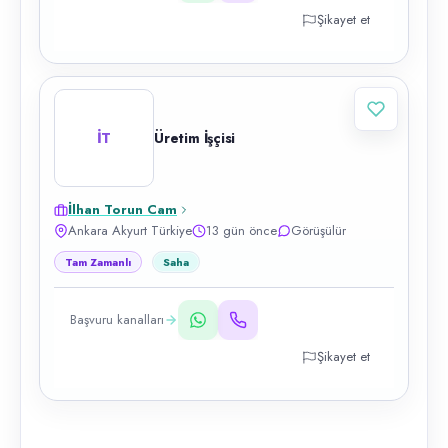
Şikayet et
İT
Üretim İşçisi
İlhan Torun Cam
Ankara Akyurt Türkiye
13 gün önce
Görüşülür
Tam Zamanlı
Saha
Başvuru kanalları
Şikayet et