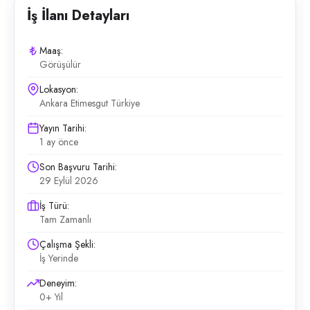
İş İlanı Detayları
Maaş:
Görüşülür
Lokasyon:
Ankara Etimesgut Türkiye
Yayın Tarihi:
1 ay önce
Son Başvuru Tarihi:
29 Eylül 2026
İş Türü:
Tam Zamanlı
Çalışma Şekli:
İş Yerinde
Deneyim:
0+ Yıl