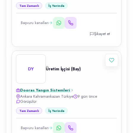
Tam Zamanlı
İş Yerinde
Başvuru kanalları
Şikayet et
DY
Üretim İşçisi (Bay)
Dooras Yangın Sistemleri
Ankara Kahramankazan Türkiye
9 gün önce
Görüşülür
Tam Zamanlı
İş Yerinde
Başvuru kanalları