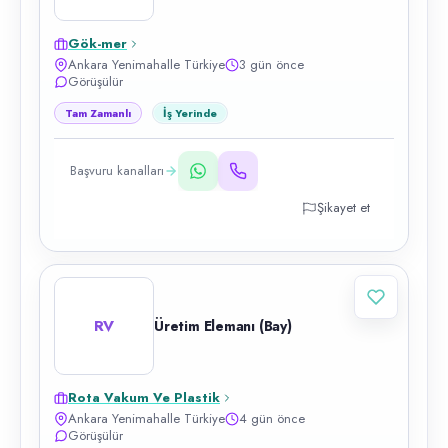
Gök-mer
Ankara Yenimahalle Türkiye
3 gün önce
Görüşülür
Tam Zamanlı
İş Yerinde
Başvuru kanalları
Şikayet et
RV
Üretim Elemanı (Bay)
Rota Vakum Ve Plastik
Ankara Yenimahalle Türkiye
4 gün önce
Görüşülür