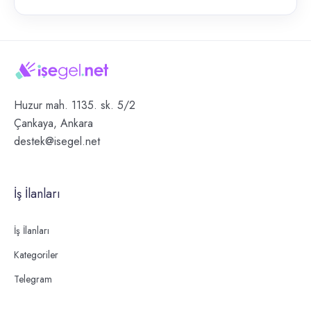
Huzur mah. 1135. sk. 5/2
Çankaya, Ankara
destek@isegel.net
İş İlanları
İş İlanları
Kategoriler
Telegram