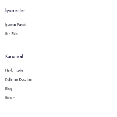
İşverenler
İşveren Paneli
İlan Ekle
Kurumsal
Hakkımızda
Kullanım Koşulları
Blog
İletişim