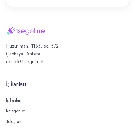
Huzur mah. 1135. sk. 5/2
Çankaya, Ankara
destek@isegel.net
İş İlanları
İş İlanları
Kategoriler
Telegram