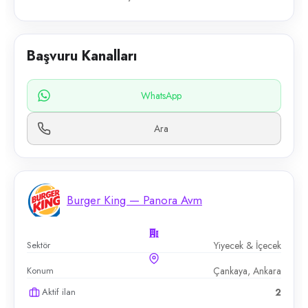
Başvuru Kanalları
WhatsApp
Ara
Burger King — Panora Avm
Sektör
Yiyecek & İçecek
Konum
Çankaya, Ankara
Aktif ilan
2