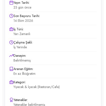
Yayın Tarihi:
23 gün önce
Son Başvuru Tarihi:
14 Ekim 2026
İş Türü:
Yarı Zamanlı
Çalışma Şekli:
İş Yerinde
Deneyim:
Belirtilmemiş
Aranan Eğitim:
En az İlköğretim
Kategori:
Yiyecek & İçecek (Restoran/Cafe)
Yetenekler:
Yetenekler belirtilmemiş