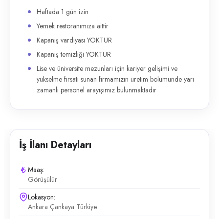
Haftada 1 gün izin
Yemek restoranımıza aittir
Kapanış vardiyası YOKTUR
Kapanış temizliği YOKTUR
Lise ve üniversite mezunları için kariyer gelişimi ve
yükselme fırsatı sunan firmamızın üretim bölümünde yarı
zamanlı personel arayışımız bulunmaktadır
İş İlanı Detayları
Maaş:
Görüşülür
Lokasyon:
Ankara Çankaya Türkiye