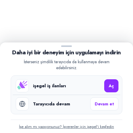
Daha iyi bir deneyim için uygulamayı indirin
İsterseniz şimdilik tarayıcıda da kullanmaya devam
edebilirsiniz.
işegel iş ilanları
Aç
Tarayıcıda devam
Devam et
İşe alım mı yapıyorsunuz? İşverenler için işegel'i keşfedin