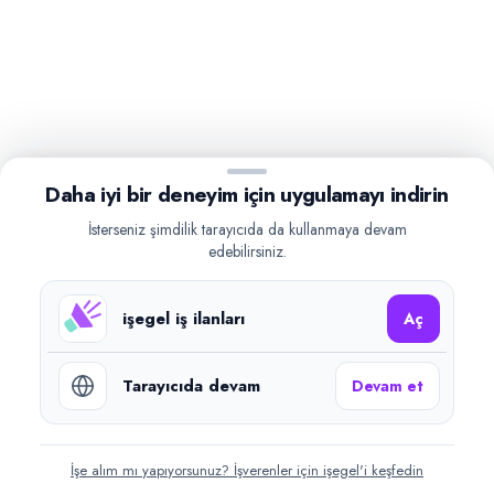
Daha iyi bir deneyim için uygulamayı indirin
İsterseniz şimdilik tarayıcıda da kullanmaya devam
edebilirsiniz.
işegel iş ilanları
Aç
Tarayıcıda devam
Devam et
İşe alım mı yapıyorsunuz? İşverenler için işegel'i keşfedin