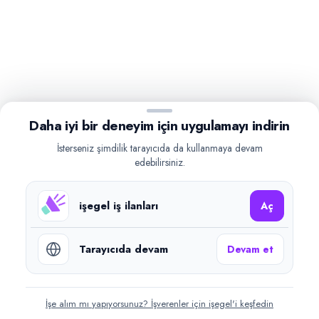
Daha iyi bir deneyim için uygulamayı indirin
İsterseniz şimdilik tarayıcıda da kullanmaya devam
edebilirsiniz.
işegel iş ilanları
Aç
Tarayıcıda devam
Devam et
İşe alım mı yapıyorsunuz? İşverenler için işegel'i keşfedin