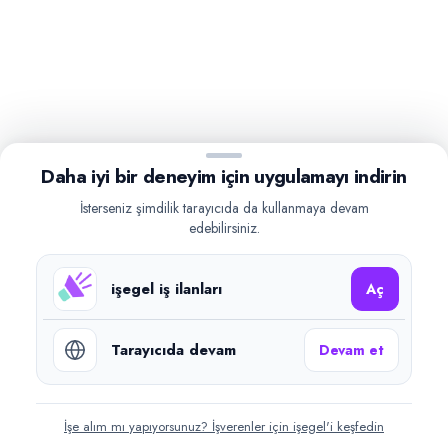
Daha iyi bir deneyim için uygulamayı indirin
İsterseniz şimdilik tarayıcıda da kullanmaya devam
edebilirsiniz.
işegel iş ilanları
Aç
Tarayıcıda devam
Devam et
İşe alım mı yapıyorsunuz? İşverenler için işegel'i keşfedin