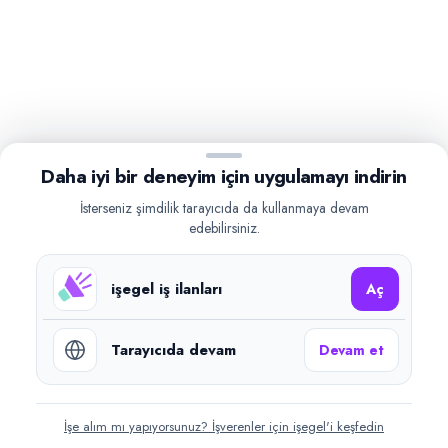
Daha iyi bir deneyim için uygulamayı indirin
İsterseniz şimdilik tarayıcıda da kullanmaya devam
edebilirsiniz.
işegel iş ilanları
Aç
Tarayıcıda devam
Devam et
İşe alım mı yapıyorsunuz? İşverenler için işegel'i keşfedin