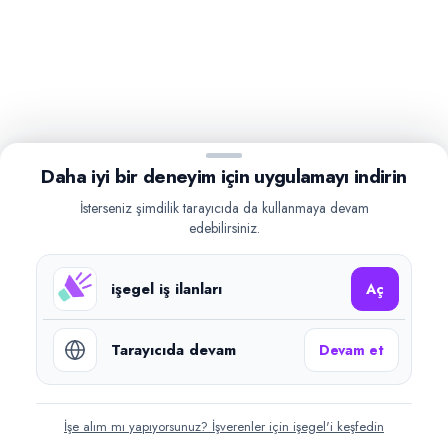
Daha iyi bir deneyim için uygulamayı indirin
İsterseniz şimdilik tarayıcıda da kullanmaya devam
edebilirsiniz.
işegel iş ilanları
Aç
Tarayıcıda devam
Devam et
İşe alım mı yapıyorsunuz? İşverenler için işegel'i keşfedin