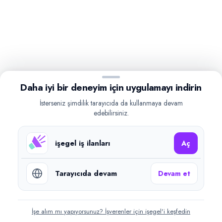
Daha iyi bir deneyim için uygulamayı indirin
İsterseniz şimdilik tarayıcıda da kullanmaya devam
edebilirsiniz.
işegel iş ilanları
Aç
Tarayıcıda devam
Devam et
İşe alım mı yapıyorsunuz? İşverenler için işegel'i keşfedin