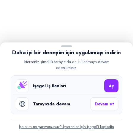
Daha iyi bir deneyim için uygulamayı indirin
İsterseniz şimdilik tarayıcıda da kullanmaya devam
edebilirsiniz.
işegel iş ilanları
Aç
Tarayıcıda devam
Devam et
İşe alım mı yapıyorsunuz? İşverenler için işegel'i keşfedin