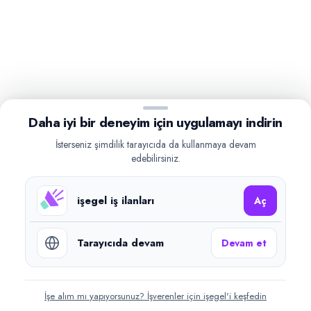
Daha iyi bir deneyim için uygulamayı indirin
İsterseniz şimdilik tarayıcıda da kullanmaya devam
edebilirsiniz.
işegel iş ilanları
Aç
Tarayıcıda devam
Devam et
İşe alım mı yapıyorsunuz? İşverenler için işegel'i keşfedin