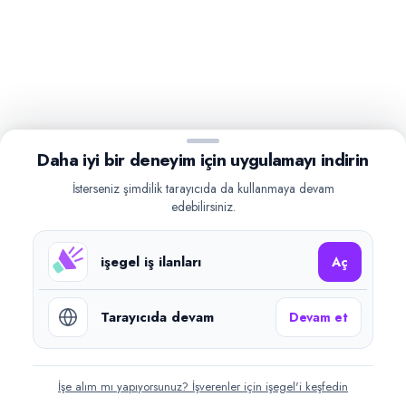
Daha iyi bir deneyim için uygulamayı indirin
İsterseniz şimdilik tarayıcıda da kullanmaya devam
edebilirsiniz.
işegel iş ilanları
Aç
Tarayıcıda devam
Devam et
İşe alım mı yapıyorsunuz? İşverenler için işegel'i keşfedin