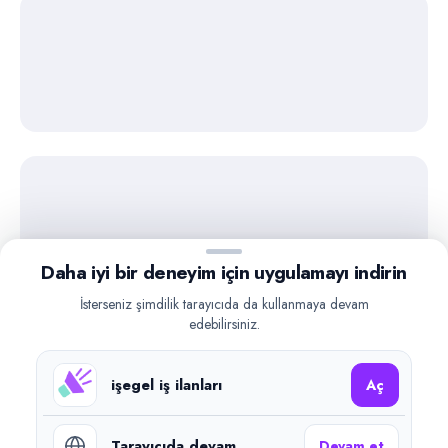
Daha iyi bir deneyim için uygulamayı indirin
İsterseniz şimdilik tarayıcıda da kullanmaya devam
edebilirsiniz.
işegel iş ilanları
Aç
Tarayıcıda devam
Devam et