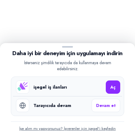
Daha iyi bir deneyim için uygulamayı indirin
İsterseniz şimdilik tarayıcıda da kullanmaya devam
edebilirsiniz.
işegel iş ilanları
Aç
Tarayıcıda devam
Devam et
İşe alım mı yapıyorsunuz? İşverenler için işegel'i keşfedin