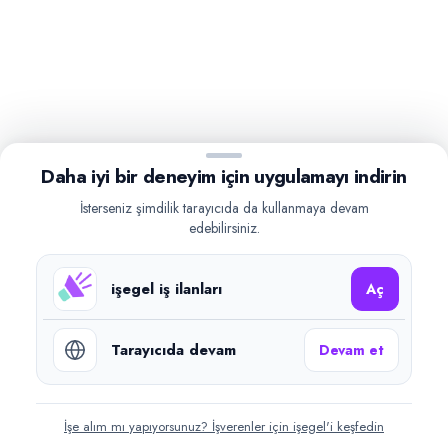
Daha iyi bir deneyim için uygulamayı indirin
İsterseniz şimdilik tarayıcıda da kullanmaya devam
edebilirsiniz.
işegel iş ilanları
Aç
Tarayıcıda devam
Devam et
İşe alım mı yapıyorsunuz? İşverenler için işegel'i keşfedin