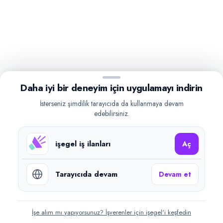
Daha iyi bir deneyim için uygulamayı indirin
İsterseniz şimdilik tarayıcıda da kullanmaya devam
edebilirsiniz.
işegel iş ilanları
Aç
Tarayıcıda devam
Devam et
İşe alım mı yapıyorsunuz? İşverenler için işegel'i keşfedin