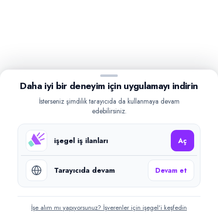
Daha iyi bir deneyim için uygulamayı indirin
İsterseniz şimdilik tarayıcıda da kullanmaya devam
edebilirsiniz.
işegel iş ilanları
Aç
Tarayıcıda devam
Devam et
İşe alım mı yapıyorsunuz? İşverenler için işegel'i keşfedin