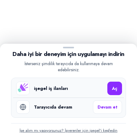
Daha iyi bir deneyim için uygulamayı indirin
İsterseniz şimdilik tarayıcıda da kullanmaya devam
edebilirsiniz.
işegel iş ilanları
Aç
Tarayıcıda devam
Devam et
İşe alım mı yapıyorsunuz? İşverenler için işegel'i keşfedin