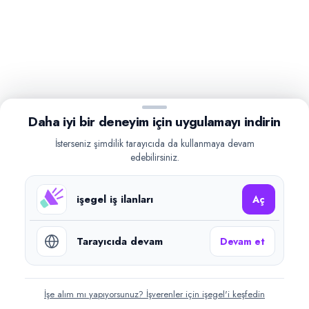
Daha iyi bir deneyim için uygulamayı indirin
İsterseniz şimdilik tarayıcıda da kullanmaya devam
edebilirsiniz.
işegel iş ilanları
Aç
Tarayıcıda devam
Devam et
İşe alım mı yapıyorsunuz? İşverenler için işegel'i keşfedin