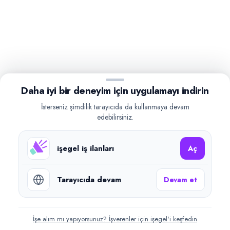
Daha iyi bir deneyim için uygulamayı indirin
İsterseniz şimdilik tarayıcıda da kullanmaya devam
edebilirsiniz.
işegel iş ilanları
Aç
Tarayıcıda devam
Devam et
İşe alım mı yapıyorsunuz? İşverenler için işegel'i keşfedin