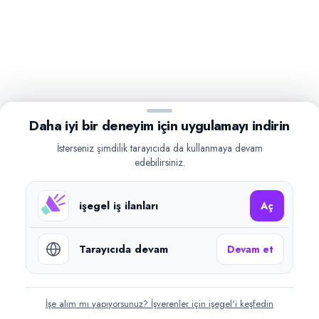
Daha iyi bir deneyim için uygulamayı indirin
İsterseniz şimdilik tarayıcıda da kullanmaya devam
edebilirsiniz.
işegel iş ilanları
Aç
Tarayıcıda devam
Devam et
İşe alım mı yapıyorsunuz? İşverenler için işegel'i keşfedin