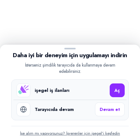
Daha iyi bir deneyim için uygulamayı indirin
İsterseniz şimdilik tarayıcıda da kullanmaya devam
edebilirsiniz.
işegel iş ilanları
Aç
Tarayıcıda devam
Devam et
İşe alım mı yapıyorsunuz? İşverenler için işegel'i keşfedin