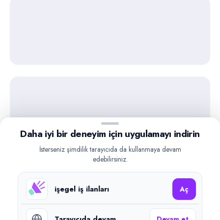
Daha iyi bir deneyim için uygulamayı indirin
İsterseniz şimdilik tarayıcıda da kullanmaya devam
edebilirsiniz.
işegel iş ilanları
Aç
Tarayıcıda devam
Devam et