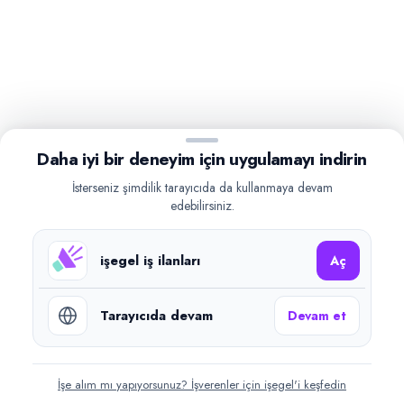
Daha iyi bir deneyim için uygulamayı indirin
İsterseniz şimdilik tarayıcıda da kullanmaya devam
edebilirsiniz.
işegel iş ilanları
Aç
Tarayıcıda devam
Devam et
İşe alım mı yapıyorsunuz? İşverenler için işegel'i keşfedin