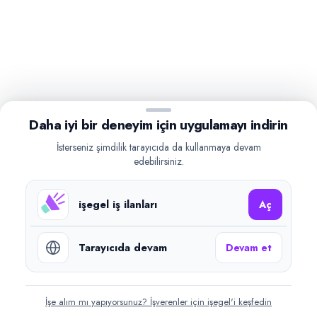
Daha iyi bir deneyim için uygulamayı indirin
İsterseniz şimdilik tarayıcıda da kullanmaya devam
edebilirsiniz.
işegel iş ilanları
Aç
Tarayıcıda devam
Devam et
İşe alım mı yapıyorsunuz? İşverenler için işegel'i keşfedin