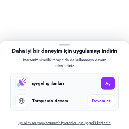
Daha iyi bir deneyim için uygulamayı indirin
İsterseniz şimdilik tarayıcıda da kullanmaya devam
edebilirsiniz.
işegel iş ilanları
Aç
Tarayıcıda devam
Devam et
İşe alım mı yapıyorsunuz? İşverenler için işegel'i keşfedin