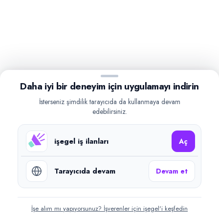
Daha iyi bir deneyim için uygulamayı indirin
İsterseniz şimdilik tarayıcıda da kullanmaya devam
edebilirsiniz.
işegel iş ilanları
Aç
Tarayıcıda devam
Devam et
İşe alım mı yapıyorsunuz? İşverenler için işegel'i keşfedin