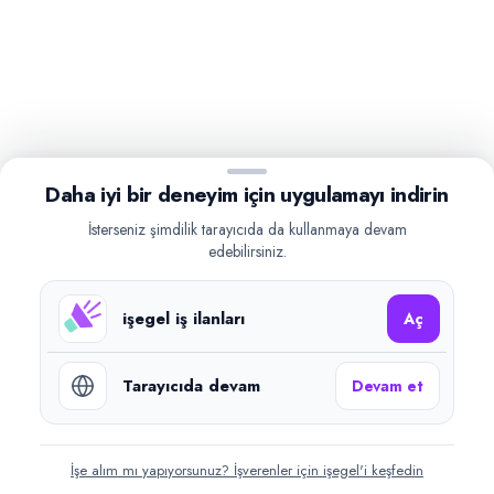
Daha iyi bir deneyim için uygulamayı indirin
İsterseniz şimdilik tarayıcıda da kullanmaya devam
edebilirsiniz.
işegel iş ilanları
Aç
Tarayıcıda devam
Devam et
İşe alım mı yapıyorsunuz? İşverenler için işegel'i keşfedin