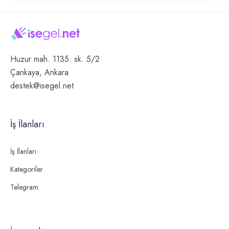
Huzur mah. 1135. sk. 5/2
Çankaya, Ankara
destek@isegel.net
İş İlanları
İş İlanları
Kategoriler
Telegram