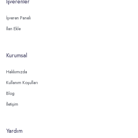
İşverenler
İşveren Paneli
İlan Ekle
Kurumsal
Hakkımızda
Kullanım Koşulları
Blog
İletişim
Yardım