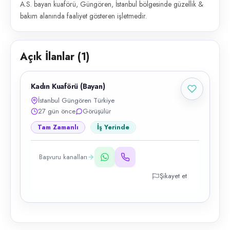
A.S. bayan kuaförü, Güngören, İstanbul bölgesinde güzellik &
bakım alanında faaliyet gösteren işletmedir.
Açık İlanlar (
1
)
Kadın Kuaförü (Bayan)
İstanbul Güngören Türkiye
27 gün önce
Görüşülür
Tam Zamanlı
İş Yerinde
Başvuru kanalları
Şikayet et