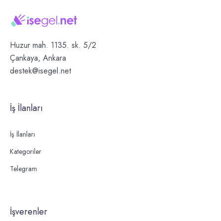
Huzur mah. 1135. sk. 5/2
Çankaya, Ankara
destek@isegel.net
İş İlanları
İş İlanları
Kategoriler
Telegram
İşverenler