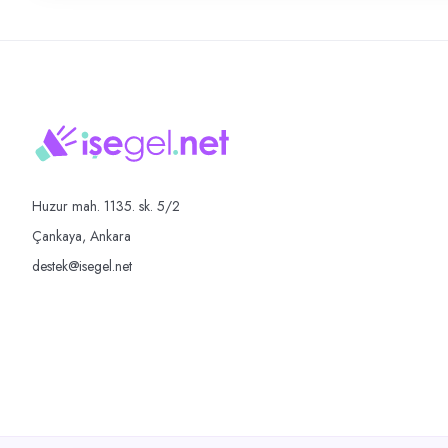
Huzur mah. 1135. sk. 5/2
Çankaya, Ankara
destek@isegel.net