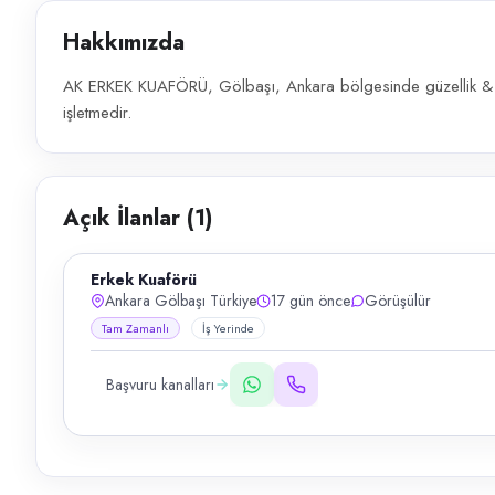
Hakkımızda
AK ERKEK KUAFÖRÜ, Gölbaşı, Ankara bölgesinde güzellik & b
işletmedir.
Açık İlanlar (
1
)
Erkek Kuaförü
Ankara Gölbaşı Türkiye
17 gün önce
Görüşülür
Tam Zamanlı
İş Yerinde
Başvuru kanalları