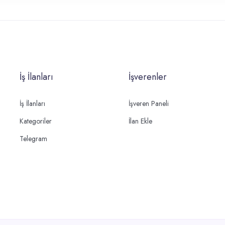
İş İlanları
İşverenler
İş İlanları
İşveren Paneli
Kategoriler
İlan Ekle
Telegram