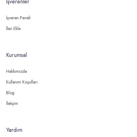
İşverenler
İşveren Paneli
İlan Ekle
Kurumsal
Hakkımızda
Kullanım Koşulları
Blog
İletişim
Yardım