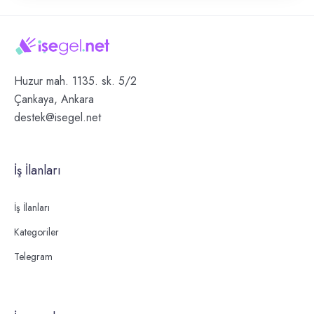
Huzur mah. 1135. sk. 5/2
Çankaya, Ankara
destek@isegel.net
İş İlanları
İş İlanları
Kategoriler
Telegram