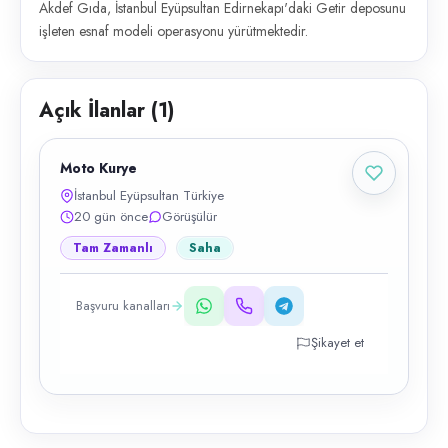
Akdef Gıda, İstanbul Eyüpsultan Edirnekapı'daki Getir deposunu
işleten esnaf modeli operasyonu yürütmektedir.
Açık İlanlar (
1
)
Moto Kurye
İstanbul Eyüpsultan Türkiye
20 gün önce
Görüşülür
Tam Zamanlı
Saha
Başvuru kanalları
Şikayet et