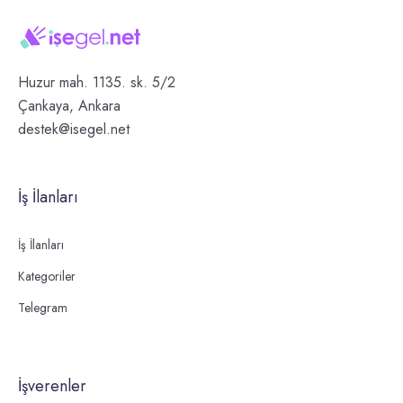
Huzur mah. 1135. sk. 5/2
Çankaya, Ankara
destek@isegel.net
İş İlanları
İş İlanları
Kategoriler
Telegram
İşverenler