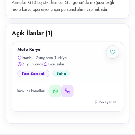
Akıncılar G10 Lojistik, İstanbul Güngören’de mağaza bağlı
moto kurye operasyonu için personel alımı yapmaktadır.
Açık İlanlar (
1
)
Moto Kurye
İstanbul Güngören Türkiye
21 gün önce
Görüşülür
Tam Zamanlı
Saha
Başvuru kanalları
Şikayet et