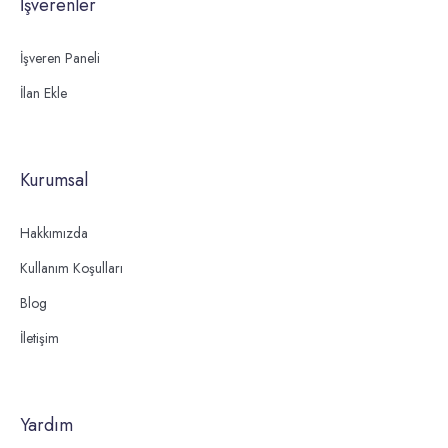
İşverenler
İşveren Paneli
İlan Ekle
Kurumsal
Hakkımızda
Kullanım Koşulları
Blog
İletişim
Yardım