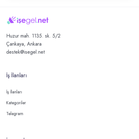
Huzur mah. 1135. sk. 5/2
Çankaya, Ankara
destek@isegel.net
İş İlanları
İş İlanları
Kategoriler
Telegram