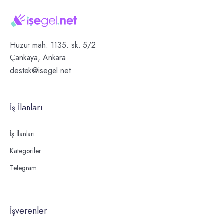
Huzur mah. 1135. sk. 5/2
Çankaya, Ankara
destek@isegel.net
İş İlanları
İş İlanları
Kategoriler
Telegram
İşverenler