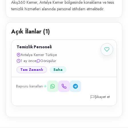
Akış360 Kemer, Antalya Kemer bölgesinde konaklama ve tesis
temizlik hizmetleri alanında personel istihdam etmektedir.
Açık İlanlar (
1
)
Temizlik Personeli
Antalya Kemer Türkiye
1 ay önce
Görüşülür
Tam Zamanlı
Saha
Başvuru kanalları
Şikayet et