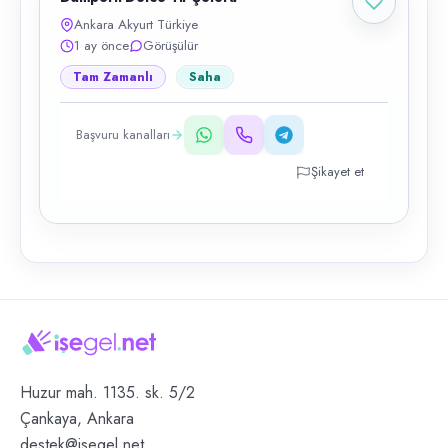
Ankara Akyurt Türkiye
1 ay önce
Görüşülür
Tam Zamanlı
Saha
Başvuru kanalları
Şikayet et
Huzur mah. 1135. sk. 5/2
Çankaya, Ankara
destek@isegel.net