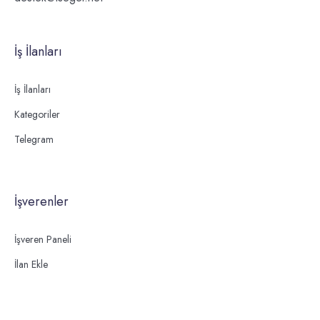
İş İlanları
İş İlanları
Kategoriler
Telegram
İşverenler
İşveren Paneli
İlan Ekle