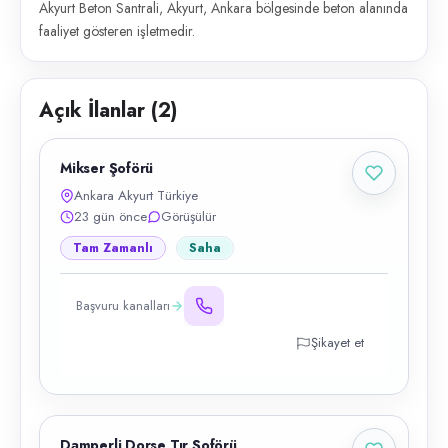
Akyurt Beton Santrali, Akyurt, Ankara bölgesinde beton alanında
faaliyet gösteren işletmedir.
Açık İlanlar (
2
)
Mikser Şoförü
Ankara Akyurt Türkiye
23 gün önce
Görüşülür
Tam Zamanlı
Saha
Başvuru kanalları
Şikayet et
Damperli Dorse Tır Şoförü