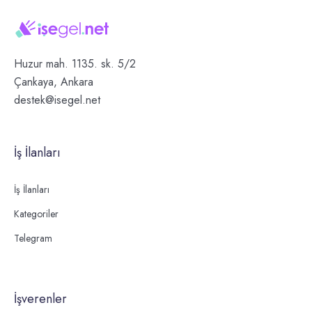
Huzur mah. 1135. sk. 5/2
Çankaya, Ankara
destek@isegel.net
İş İlanları
İş İlanları
Kategoriler
Telegram
İşverenler