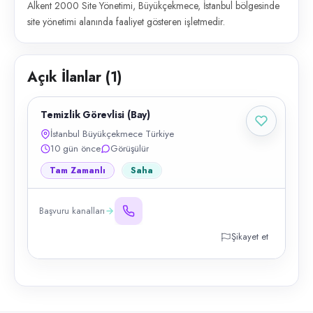
Alkent 2000 Site Yönetimi, Büyükçekmece, İstanbul bölgesinde
site yönetimi alanında faaliyet gösteren işletmedir.
Açık İlanlar (
1
)
Temizlik Görevlisi (Bay)
İstanbul Büyükçekmece Türkiye
10 gün önce
Görüşülür
Tam Zamanlı
Saha
Başvuru kanalları
Şikayet et