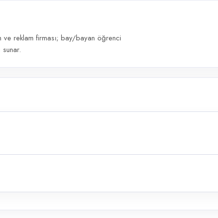
m ve reklam firması; bay/bayan öğrenci
 sunar.