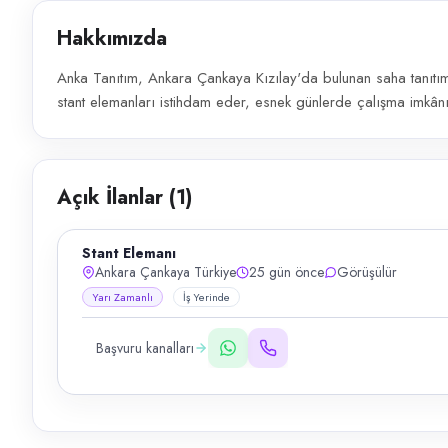
Hakkımızda
Anka Tanıtım, Ankara Çankaya Kızılay'da bulunan saha tanıtı
stant elemanları istihdam eder, esnek günlerde çalışma imkânı
Açık İlanlar (
1
)
Stant Elemanı
Ankara Çankaya Türkiye
25 gün önce
Görüşülür
Yarı Zamanlı
İş Yerinde
Başvuru kanalları