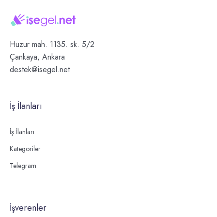
Huzur mah. 1135. sk. 5/2
Çankaya, Ankara
destek@isegel.net
İş İlanları
İş İlanları
Kategoriler
Telegram
İşverenler