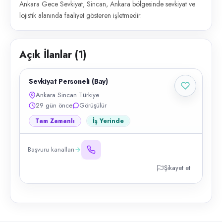
Ankara Gece Sevkiyat, Sincan, Ankara bölgesinde sevkiyat ve
lojistik alanında faaliyet gösteren işletmedir.
Açık İlanlar (
1
)
Sevkiyat Personeli (Bay)
Ankara Sincan Türkiye
29 gün önce
Görüşülür
Tam Zamanlı
İş Yerinde
Başvuru kanalları
Şikayet et