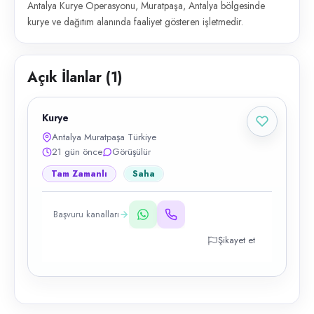
Antalya Kurye Operasyonu, Muratpaşa, Antalya bölgesinde
kurye ve dağıtım alanında faaliyet gösteren işletmedir.
Açık İlanlar (
1
)
Kurye
Antalya Muratpaşa Türkiye
21 gün önce
Görüşülür
Tam Zamanlı
Saha
Başvuru kanalları
Şikayet et