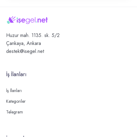
Huzur mah. 1135. sk. 5/2
Çankaya, Ankara
destek@isegel.net
İş İlanları
İş İlanları
Kategoriler
Telegram