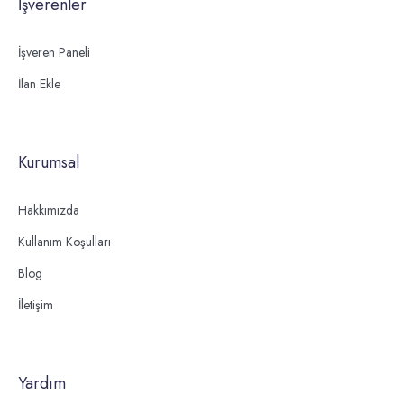
İşverenler
İşveren Paneli
İlan Ekle
Kurumsal
Hakkımızda
Kullanım Koşulları
Blog
İletişim
Yardım