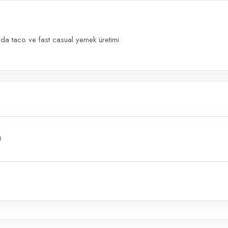
da taco ve fast casual yemek üretimi
0