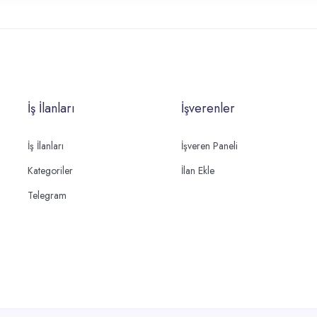
İş İlanları
İşverenler
İş İlanları
İşveren Paneli
Kategoriler
İlan Ekle
Telegram