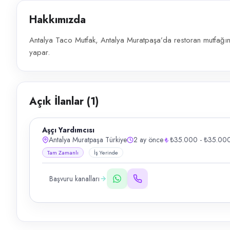
Hakkımızda
Antalya Taco Mutfak, Antalya Muratpaşa’da restoran mutfağın
yapar.
Açık İlanlar (
1
)
Aşçı Yardımcısı
Antalya Muratpaşa Türkiye
2 ay önce
₺35.000 - ₺35.00
Tam Zamanlı
İş Yerinde
Başvuru kanalları