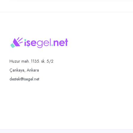
Huzur mah. 1135. sk. 5/2
Çankaya, Ankara
destek@isegel.net