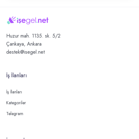
Huzur mah. 1135. sk. 5/2
Çankaya, Ankara
destek@isegel.net
İş İlanları
İş İlanları
Kategoriler
Telegram