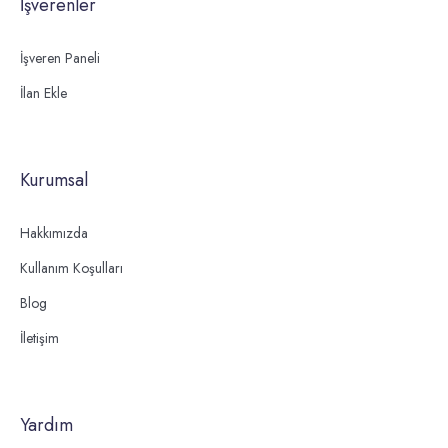
İşverenler
İşveren Paneli
İlan Ekle
Kurumsal
Hakkımızda
Kullanım Koşulları
Blog
İletişim
Yardım