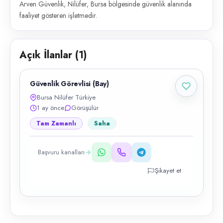
Arven Güvenlik, Nilüfer, Bursa bölgesinde güvenlik alanında
faaliyet gösteren işletmedir.
Açık İlanlar (
1
)
Güvenlik Görevlisi (Bay)
Bursa Nilüfer Türkiye
1 ay önce
Görüşülür
Tam Zamanlı
Saha
Başvuru kanalları
Şikayet et