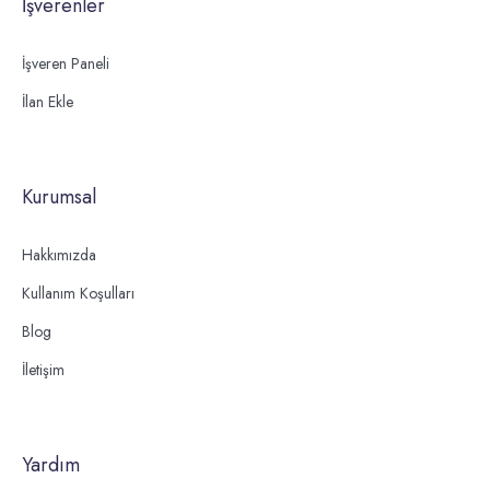
İşverenler
İşveren Paneli
İlan Ekle
Kurumsal
Hakkımızda
Kullanım Koşulları
Blog
İletişim
Yardım