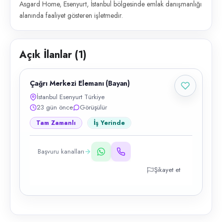
Asgard Home, Esenyurt, İstanbul bölgesinde emlak danışmanlığı
alanında faaliyet gösteren işletmedir.
Açık İlanlar (
1
)
Çağrı Merkezi Elemanı (Bayan)
İstanbul Esenyurt Türkiye
23 gün önce
Görüşülür
Tam Zamanlı
İş Yerinde
Başvuru kanalları
Şikayet et