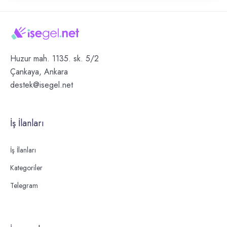
Huzur mah. 1135. sk. 5/2
Çankaya, Ankara
destek@isegel.net
İş İlanları
İş İlanları
Kategoriler
Telegram