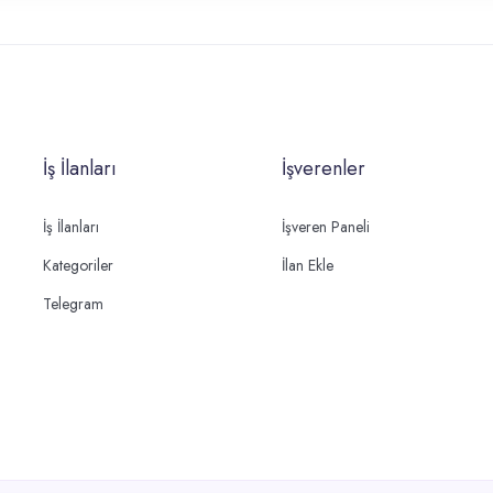
İş İlanları
İşverenler
İş İlanları
İşveren Paneli
Kategoriler
İlan Ekle
Telegram