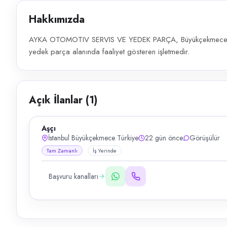
Hakkımızda
AYKA OTOMOTIV SERVIS VE YEDEK PARÇA, Büyükçekmece, İs
yedek parça alanında faaliyet gösteren işletmedir.
Açık İlanlar (
1
)
Aşçı
İstanbul Büyükçekmece Türkiye
22 gün önce
Görüşülür
Tam Zamanlı
İş Yerinde
Başvuru kanalları