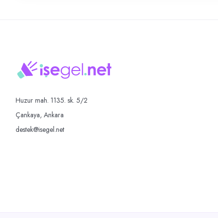
Huzur mah. 1135. sk. 5/2
Çankaya, Ankara
destek@isegel.net