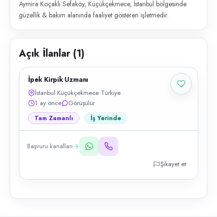
Aymira Koçaklı Sefaköy, Küçükçekmece, İstanbul bölgesinde
güzellik & bakım alanında faaliyet gösteren işletmedir.
Açık İlanlar (
1
)
İpek Kirpik Uzmanı
İstanbul Küçükçekmece Türkiye
1 ay önce
Görüşülür
Tam Zamanlı
İş Yerinde
Başvuru kanalları
Şikayet et