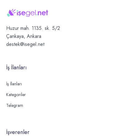
Huzur mah. 1135. sk. 5/2
Çankaya, Ankara
destek@isegel.net
İş İlanları
İş İlanları
Kategoriler
Telegram
İşverenler