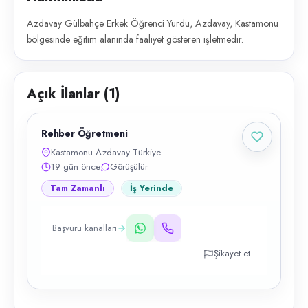
Azdavay Gülbahçe Erkek Öğrenci Yurdu, Azdavay, Kastamonu
bölgesinde eğitim alanında faaliyet gösteren işletmedir.
Açık İlanlar (
1
)
Rehber Öğretmeni
Kastamonu Azdavay Türkiye
19 gün önce
Görüşülür
Tam Zamanlı
İş Yerinde
Başvuru kanalları
Şikayet et