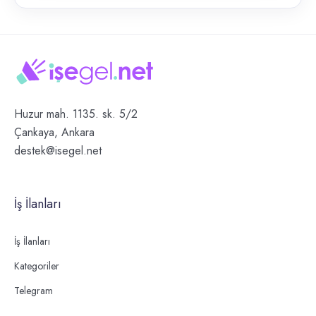
Huzur mah. 1135. sk. 5/2
Çankaya, Ankara
destek@isegel.net
İş İlanları
İş İlanları
Kategoriler
Telegram