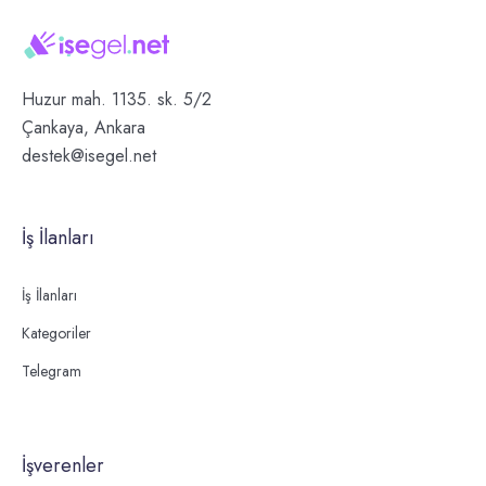
Huzur mah. 1135. sk. 5/2
Çankaya, Ankara
destek@isegel.net
İş İlanları
İş İlanları
Kategoriler
Telegram
İşverenler