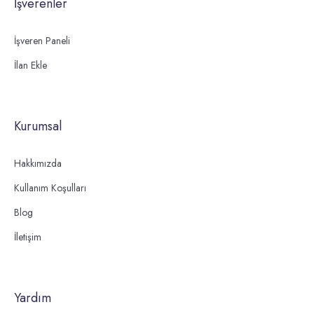
İşverenler
İşveren Paneli
İlan Ekle
Kurumsal
Hakkımızda
Kullanım Koşulları
Blog
İletişim
Yardım