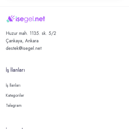
Huzur mah. 1135. sk. 5/2
Çankaya, Ankara
destek@isegel.net
İş İlanları
İş İlanları
Kategoriler
Telegram