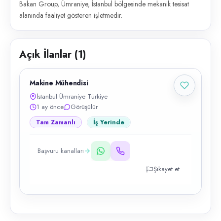
Bakan Group, Ümraniye, İstanbul bölgesinde mekanik tesisat
alanında faaliyet gösteren işletmedir.
Açık İlanlar (
1
)
Makine Mühendisi
İstanbul Ümraniye Türkiye
1 ay önce
Görüşülür
Tam Zamanlı
İş Yerinde
Başvuru kanalları
Şikayet et