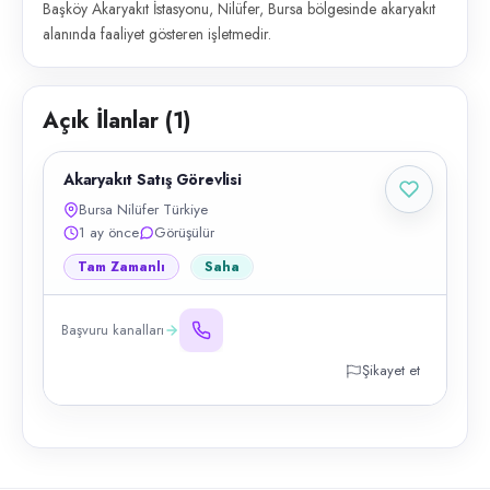
Başköy Akaryakıt İstasyonu, Nilüfer, Bursa bölgesinde akaryakıt
alanında faaliyet gösteren işletmedir.
Açık İlanlar (
1
)
Akaryakıt Satış Görevlisi
Bursa Nilüfer Türkiye
1 ay önce
Görüşülür
Tam Zamanlı
Saha
Başvuru kanalları
Şikayet et