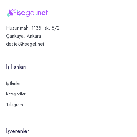
Huzur mah. 1135. sk. 5/2
Çankaya, Ankara
destek@isegel.net
İş İlanları
İş İlanları
Kategoriler
Telegram
İşverenler