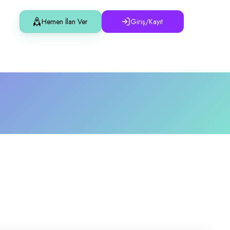
Hemen İlan Ver
Giriş/Kayıt