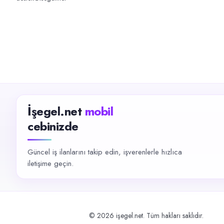
İşegel.net
mobil
cebinizde
Güncel iş ilanlarını takip edin, işverenlerle hızlıca
iletişime geçin.
©
2026
işegel.net. Tüm hakları saklıdır.