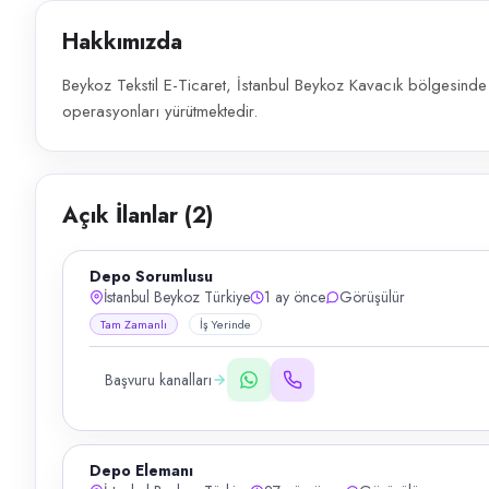
Hakkımızda
Beykoz Tekstil E-Ticaret, İstanbul Beykoz Kavacık bölgesinde t
operasyonları yürütmektedir.
Açık İlanlar (
2
)
Depo Sorumlusu
İstanbul Beykoz Türkiye
1 ay önce
Görüşülür
Tam Zamanlı
İş Yerinde
Başvuru kanalları
Depo Elemanı