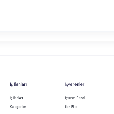
İş İlanları
İşverenler
İş İlanları
İşveren Paneli
Kategoriler
İlan Ekle