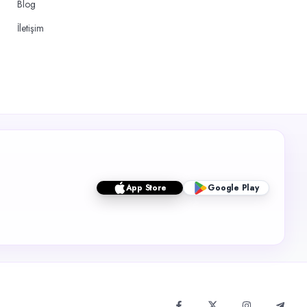
Blog
İletişim
App Store
Google Play